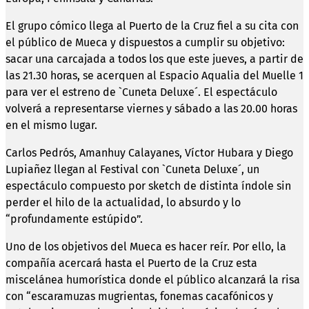
El grupo cómico llega al Puerto de la Cruz fiel a su cita con
el público de Mueca y dispuestos a cumplir su objetivo:
sacar una carcajada a todos los que este jueves, a partir de
las 21.30 horas, se acerquen al Espacio Aqualia del Muelle 1
para ver el estreno de `Cuneta Deluxe´. El espectáculo
volverá a representarse viernes y sábado a las 20.00 horas
en el mismo lugar.
Carlos Pedrós, Amanhuy Calayanes, Víctor Hubara y Diego
Lupiañez llegan al Festival con `Cuneta Deluxe´, un
espectáculo compuesto por sketch de distinta índole sin
perder el hilo de la actualidad, lo absurdo y lo
“profundamente estúpido”.
Uno de los objetivos del Mueca es hacer reír. Por ello, la
compañía acercará hasta el Puerto de la Cruz esta
miscelánea humorística donde el público alcanzará la risa
con “escaramuzas mugrientas, fonemas cacafónicos y