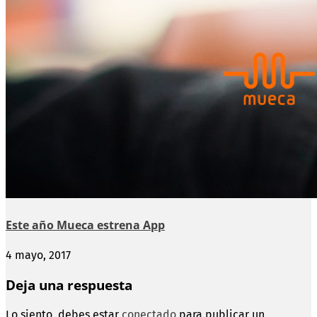
Este año Mueca estrena App
4 mayo, 2017
Deja una respuesta
Lo siento, debes estar
conectado
para publicar un