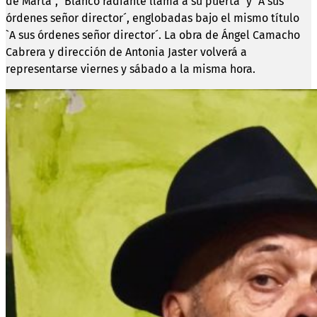
de Marta´, `Blanco radiante llama a su puerta´ y `A sus
órdenes señor director´, englobadas bajo el mismo título
`A sus órdenes señor director´. La obra de Ángel Camacho
Cabrera y dirección de Antonia Jaster volverá a
representarse viernes y sábado a la misma hora.