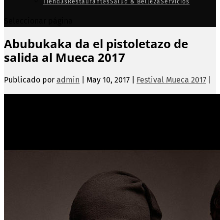
Tiendas
Restaurantes
Salud & Belleza
Servicios
Seleccionar página
Abubukaka da el pistoletazo de
salida al Mueca 2017
Publicado por
admin
|
May 10, 2017
|
Festival Mueca 2017
|