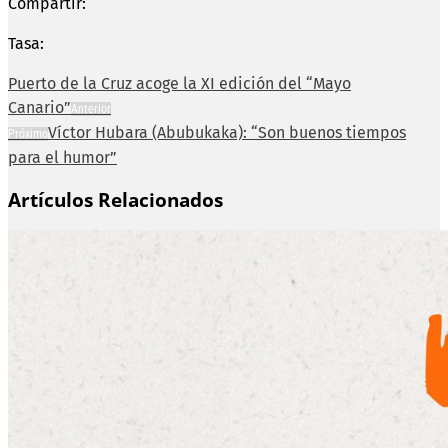
Compartir:
Tasa:
Puerto de la Cruz acoge la XI edición del “Mayo
Canario”
Anterior
Víctor Hubara (Abubukaka): “Son buenos tiempos
Próximo
para el humor”
Artículos Relacionados