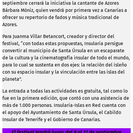
septiembre cerrará la iniciativa la cantante de Azores
Bárbara Móniz, quien vendrá por primera vez a Canarias a
ofrecer su repertorio de fados y música tradicional de
Azores.
Para Juanma Villar Betancort, creador y director del
festival, “con todas estas propuestas, Insularia persigue
convertir al municipio de Santa Úrsula en un escaparate
de la cultura y la cinematografía insular de todo el mundo,
para lo cual se sustenta en dos ejes: la relación del isleño
con su espacio insular y la vinculación entre las islas del
planeta”.
La entrada a todas las actividades es gratuita, tal como lo
fue en la primera edición, que contó con una asistencia de
más de 1.000 personas. Insularia-Islas en Red
cuenta con
el apoyo del Ayuntamiento de Santa Úrsula, el Cabildo
Insular de Tenerife y el Gobierno de Canarias.
El festival tendrá lugar del 9 al 17 de septiembre