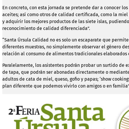
En concreto, con esta jornada se pretende dar a conocer los
aceites; así como otros de calidad certificada, como la miel 
y adquirir los mejores productos de las siete islas, pudiend
reconocimiento de calidad diferenciada”.
“Santa Úrsula Calidad no es solo un escaparate que permite 
diferentes muestras, no simplemente observar el género des
relación al consumo de alimentos tradicionales elaborados en 
Paralelamente, los asistentes podrán probar un surtido de e
de tapa, que podrán ser abonadas directamente o mediante e
adultos de cata de miel, queso, gofio y papas; ‘show cookin
plan diferente que podemos vivirlo con amigos o en familia”,