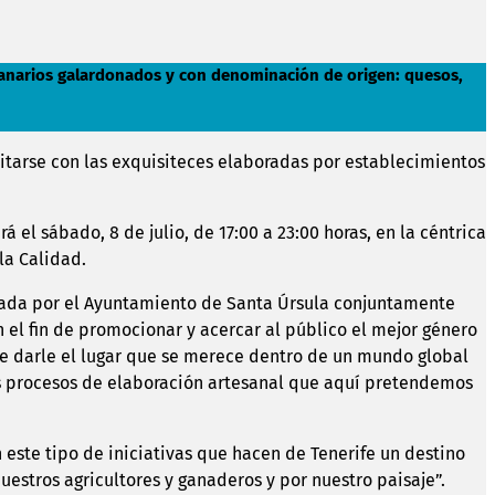
s canarios galardonados y con denominación de origen: quesos,
eitarse con las exquisiteces elaboradas por establecimientos
el sábado, 8 de julio, de 17:00 a 23:00 horas, en la céntrica
la Calidad.
izada por el Ayuntamiento de Santa Úrsula conjuntamente
n el fin de promocionar y acercar al público el mejor género
te darle el lugar que se merece dentro de un mundo global
os procesos de elaboración artesanal que aquí pretendemos
on este tipo de iniciativas que hacen de Tenerife un destino
uestros agricultores y ganaderos y por nuestro paisaje”.