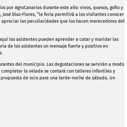
s por AgroCanarias durante este año: vinos, quesos, gofio y
),
José
Díaz-Flores, “la feria permitirá a los visitantes conocer
rán apreciar las peculiaridades que los hacen merecedores del
Aquí los asistentes pueden aprender a catar y maridar las
ia de los asistentes un mensaje fuerte y positivo en
z.
urantes del municipio. Las degustaciones se servirán a modo
 completar la velada se contará con talleres infantiles y
va propuesta de ocio para una tarde-noche de sábado. Un