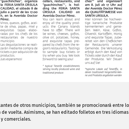
tantes de otros municipios, también se promocionará entre los 
de vuelta. Asimismo, se han editado folletos en tres idiomas 
s y comerciales.