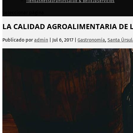
Tiendas
Restaurantes
Salud & Belleza
Servicios
Seleccionar página
LA CALIDAD AGROALIMENTARIA DE L
Publicado por
admin
|
Jul 6, 2017
|
Gastronomía
,
Santa Úrsul