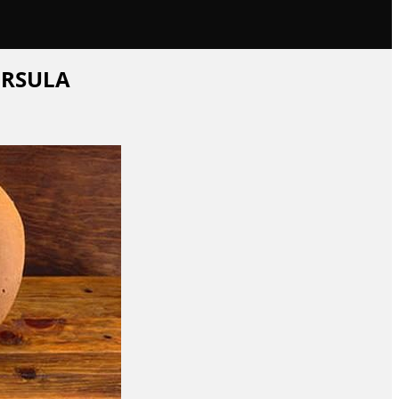
ÚRSULA