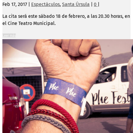
Feb 17, 2017
|
Espectáculos
,
Santa Úrsula
|
0
|
La cita será este sábado 18 de febrero, a las 20.30 horas, en
el Cine Teatro Municipal.
Leer más