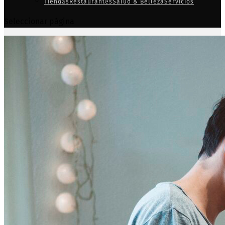
Tiendas
Restaurantes
Salud & Belleza
Servicios
Seleccionar página