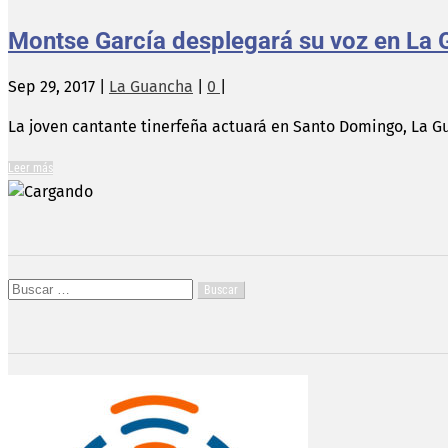
Montse García desplegará su voz en La
Sep 29, 2017
|
La Guancha
|
0
|
La joven cantante tinerfeña actuará en Santo Domingo, La Gu
Leer más
Buscar: