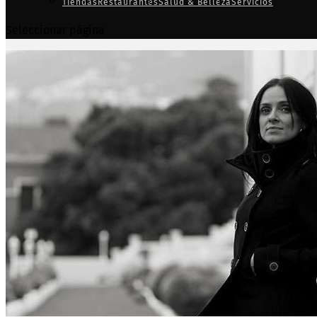
Tiendas
Restaurantes
Salud & Belleza
Servicios
Seleccionar página