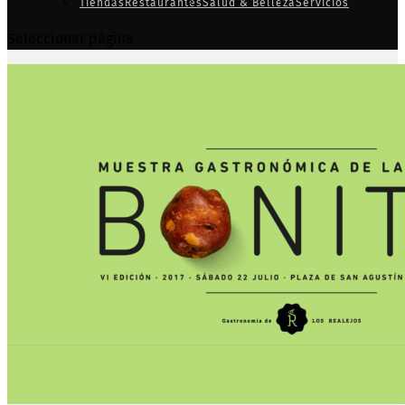
Tiendas
Restaurantes
Salud & Belleza
Servicios
Seleccionar página