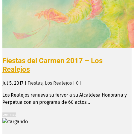
Fiestas del Carmen 2017 – Los
Realejos
Jul 5, 2017
|
Fiestas
,
Los Realejos
|
0
|
Los Realejos renueva su fervor a su Alcaldesa Honoraria y
Perpetua con un programa de 60 actos...
Leer más