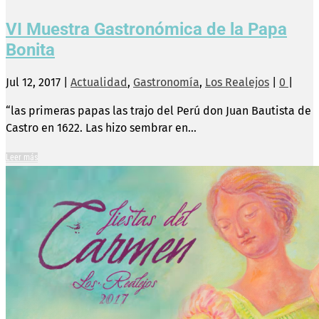
VI Muestra Gastronómica de la Papa
Bonita
Jul 12, 2017
|
Actualidad
,
Gastronomía
,
Los Realejos
|
0
|
“las primeras papas las trajo del Perú don Juan Bautista de
Castro en 1622. Las hizo sembrar en...
Leer más