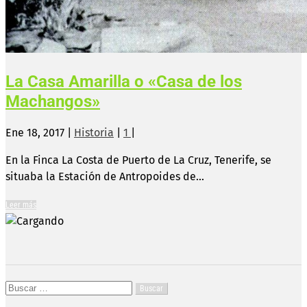
La Casa Amarilla o «Casa de los
Machangos»
Ene 18, 2017
|
Historia
|
1
|
En la Finca La Costa de Puerto de La Cruz, Tenerife, se
situaba la Estación de Antropoides de...
Leer más
Buscar: