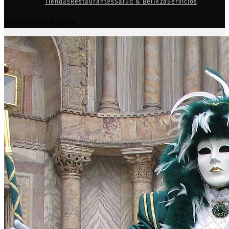
Tiendas
Restaurantes
Salud & Belleza
Servicios
Seleccionar página