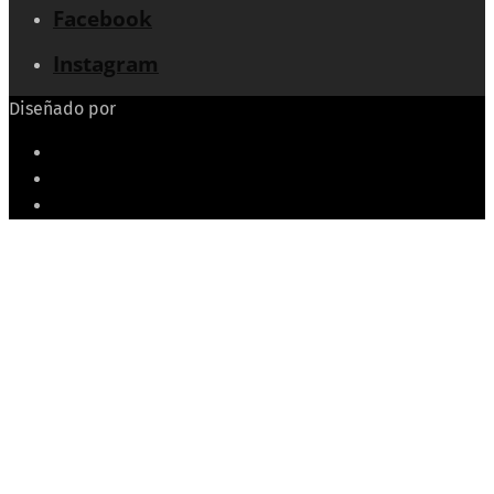
Facebook
Instagram
Diseñado por
Echeide.com