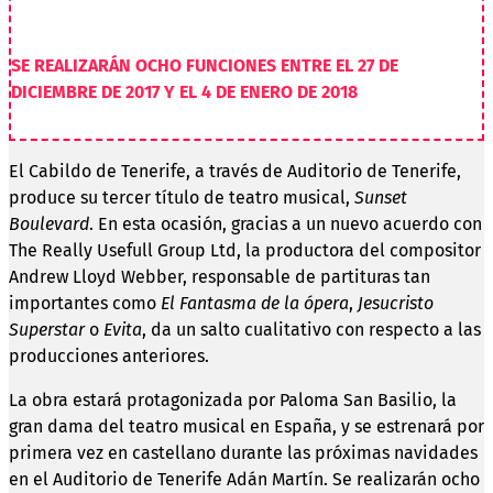
SE REALIZARÁN OCHO FUNCIONES ENTRE EL 27 DE
DICIEMBRE DE 2017 Y EL 4 DE ENERO DE 2018
El Cabildo de Tenerife, a través de Auditorio de Tenerife,
produce su tercer título de teatro musical,
Sunset
Boulevard
. En esta ocasión, gracias a un nuevo acuerdo con
The Really Usefull Group Ltd, la productora del compositor
Andrew Lloyd Webber, responsable de partituras tan
importantes como
El Fantasma de la ópera
,
Jesucristo
Superstar
o
Evita
, da un salto cualitativo con respecto a las
producciones anteriores.
La obra estará protagonizada por Paloma San Basilio, la
gran dama del teatro musical en España, y se estrenará por
primera vez en castellano durante las próximas navidades
en el Auditorio de Tenerife Adán Martín. Se realizarán ocho