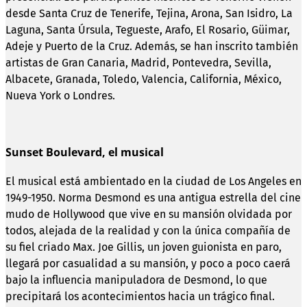
desde Santa Cruz de Tenerife, Tejina, Arona, San Isidro, La
Laguna, Santa Úrsula, Tegueste, Arafo, El Rosario, Güimar,
Adeje y Puerto de la Cruz. Además, se han inscrito también
artistas de Gran Canaria, Madrid, Pontevedra, Sevilla,
Albacete, Granada, Toledo, Valencia, California, México,
Nueva York o Londres.
S
unset Boulevard, el musical
El musical está ambientado en la ciudad de Los Angeles en
1949-1950. Norma Desmond es una antigua estrella del cine
mudo de Hollywood que vive en su mansión olvidada por
todos, alejada de la realidad y con la única compañía de
su fiel criado Max. Joe Gillis, un joven guionista en paro,
llegará por casualidad a su mansión, y poco a poco caerá
bajo la influencia manipuladora de Desmond, lo que
precipitará los acontecimientos hacia un trágico final.