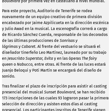
Boulevard
por primera vez en castellano a nivel mundial.
Para este proyecto, Auditorio de Tenerife se rodea
nuevamente de un equipo creativo de primera división
encabezado por Jaime Azpilicueta en la dirección escénica
y Julio Awad en la musical. La escenografía correrá a cargo
de Ricardo Sánchez Cuerda, responsable de los decorados
de las últimas producciones de
Sonrisas y
lágrimas
y
Cabaret
. Al frente del vestuario se situará el
diseñador tinerfeño Leo Martínez, laureado por su trabajo
en
Jesucristo Superstar, Evita
y en las óperas
The
fairy
queen
o
Nabucco,
entre otras. Al frente de las luces estará
Juanjo Beloqui y Poti Martín se encargará del diseño de
sonido.
Tras finalizar el plazo de inscripción para asistir al casting
presencial del musical
Sunset Boulevard
, se han recibido
173 inscripciones de las cuales 93 lograron pasar la primera
selección de dirección y asisten estos días al casting
presencial. Los participantes inscritos de Tenerife vienen