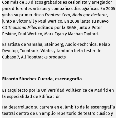
Con más de 30 discos grabados es cesionista y arreglador
para diferentes artistas y compañías discográficas. En 2005
graba su primer disco
Frontera Cero
,
Nada que declarar
,
junto a Víctor Gil y Paul Wertico. En 2008 lanza su nuevo
CD
Thousand Miles
editado por la SGAE junto a Peter
Erskine, Paul Wertico, Mark Egan y Machan Taylord.
Es artista de Yamaha, Steinberg, Audio-Techcnica, Relab
Develop, Toontrack, Vilabs y también beta tester de
Cubase 7, All Toontracks products.
Ricardo Sánchez Cuerda, escenografía
Es arquitecto por la Universidad Politécnica de Madrid en
la especialidad de Edificación.
Ha desarrollado su carrera en el ámbito de la escenografía
teatral dentro de un amplio repertorio de teatro clásico y