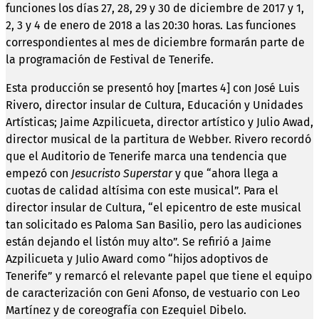
funciones los días 27, 28, 29 y 30 de diciembre de 2017 y 1,
2, 3 y 4 de enero de 2018 a las 20:30 horas. Las funciones
correspondientes al mes de diciembre formarán parte de
la programación de Festival de Tenerife.
Esta producción se presentó hoy [martes 4] con José Luis
Rivero, director insular de Cultura, Educación y Unidades
Artísticas; Jaime Azpilicueta, director artístico y Julio Awad,
director musical de la partitura de Webber. Rivero recordó
que el Auditorio de Tenerife marca una tendencia que
empezó con
Jesucristo Superstar
y que “ahora llega a
cuotas de calidad altísima con este musical”. Para el
director insular de Cultura, “el epicentro de este musical
tan solicitado es Paloma San Basilio, pero las audiciones
están dejando el listón muy alto”. Se refirió a Jaime
Azpilicueta y Julio Award como “hijos adoptivos de
Tenerife” y remarcó el relevante papel que tiene el equipo
de caracterización con Geni Afonso, de vestuario con Leo
Martínez y de coreografía con Ezequiel Dibelo.