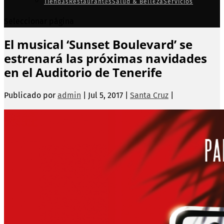
Tiendas
Restaurantes
Salud & Belleza
Servicios
Seleccionar página
El musical ‘Sunset Boulevard’ se
estrenará las próximas navidades
en el Auditorio de Tenerife
Publicado por
admin
|
Jul 5, 2017
|
Santa Cruz
|