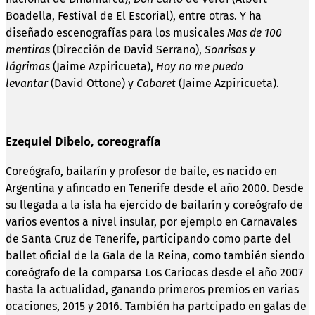
Boadella, Festival de El Escorial), entre otras. Y ha
diseñado escenografías para los musicales
Mas de 100
mentiras
(Dirección de David Serrano),
Sonrisas y
lágrimas
(Jaime Azpiricueta),
Hoy no me puedo
levantar
(David Ottone) y
Cabaret
(Jaime Azpiricueta).
Ezequiel Dibelo, coreografía
Coreógrafo, bailarín y profesor de baile, es nacido en
Argentina y afincado en Tenerife desde el año 2000. Desde
su llegada a la isla ha ejercido de bailarín y coreógrafo de
varios eventos a nivel insular, por ejemplo en Carnavales
de Santa Cruz de Tenerife, participando como parte del
ballet oficial de la Gala de la Reina, como también siendo
coreógrafo de la comparsa Los Cariocas desde el año 2007
hasta la actualidad, ganando primeros premios en varias
ocaciones, 2015 y 2016. También ha partcipado en galas de