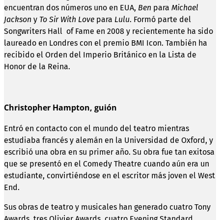
encuentran dos números uno en EUA,
Ben
para
Michael
Jackson
y
To Sir With Love
para
Lulu
. Formó parte del
Songwriters Hall of Fame en 2008 y recientemente ha sido
laureado en Londres con el premio BMI Icon. También ha
recibido el Orden del Imperio Británico en la Lista de
Honor de la Reina.
Christopher Hampton, guión
Entró en contacto con el mundo del teatro mientras
estudiaba francés y alemán en la Universidad de Oxford, y
escribió una obra en su primer año. Su obra fue tan exitosa
que se presentó en el Comedy Theatre cuando aún era un
estudiante, convirtiéndose en el escritor más joven el West
End.
Sus obras de teatro y musicales han generado cuatro Tony
Awards, tres Olivier Awards, cuatro Evening Standard