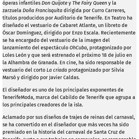
óperas infantiles
Don Quijote
y
The Fairy Queen
y la
zarzuela
Doña Francisquita
dirigida por Curro Carreres,
títulos producidos por Auditorio de Tenerife. En Teatro ha
diseñado el vestuario de Cabaret Atlante, un libreto de
Óscar Domínguez, dirigido por Enzo Escala. Recientemente
se ha encargado del vestuario de la imagen del
lanzamiento del espectáculo
OhCuba
, protagonizado por
Loles León y que será estrenado el próximo 18 de julio en
la Alhambra de Granada. En cine, ha sido responsable de
vestuario del corto
La criada
protagonizado por Silvia
Marsó y dirigido por Javier Caldas.
El diseñador es uno de los principales exponentes de
TenerifeModa, marca del Cabildo de Tenerife que agrupa a
los principales creadores de la isla.
Aclamado por sus diseños de trajes de reinas del carnaval,
se ha convertido en el diseñador que más veces ha sido
premiado en la historia del carnaval de Santa Cruz de