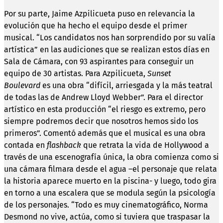
Por su parte, Jaime Azpilicueta puso en relevancia la
evolución que ha hecho el equipo desde el primer
musical. “Los candidatos nos han sorprendido por su valía
artística” en las audiciones que se realizan estos días en
Sala de Cámara, con 93 aspirantes para conseguir un
equipo de 30 artistas. Para Azpilicueta,
Sunset
Boulevard
es una obra “difícil, arriesgada y la más teatral
de todas las de Andrew Lloyd Webber”. Para el director
artístico en esta producción “el riesgo es extremo, pero
siempre podremos decir que nosotros hemos sido los
primeros”. Comentó además que el musical es una obra
contada en
flashback
que retrata la vida de Hollywood a
través de una escenografía única, la obra comienza como si
una cámara filmara desde el agua –el personaje que relata
la historia aparece muerto en la piscina- y luego, todo gira
en torno a una escalera que se modula según la psicología
de los personajes. “Todo es muy cinematográfico, Norma
Desmond no vive, actúa, como si tuviera que traspasar la