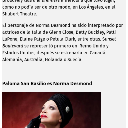
Broadway tras una
première
americana que tuvo lugar,
como no podía ser de otro modo, en Los Ángeles, en el
Shubert Theatre.
El personaje de Norma Desmond ha sido interpretado por
actrices de la talla de Glenn Close, Betty Buckley, Patti
LuPone, Elaine Paige o Petula Clark, entre otras. S
unset
Boulevard
se representó primero en Reino Unido y
Estados Unidos, después se estrenaría en Canadá,
Alemania, Australia, Holanda o Suecia.
Paloma San Basilio es Norma Desmond