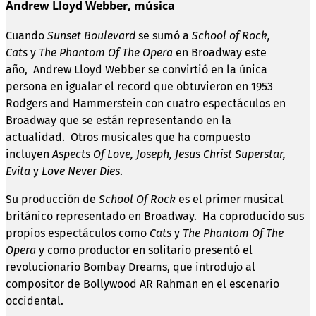
Andrew Lloyd Webber, música
Cuando
Sunset Boulevard
se sumó a
School of Rock,
Cats
y
The Phantom Of The Opera
en Broadway este
año, Andrew Lloyd Webber se convirtió en la única
persona en igualar el record que obtuvieron en 1953
Rodgers and Hammerstein con cuatro espectáculos en
Broadway que se están representando en la
actualidad. Otros musicales que ha compuesto
incluyen
Aspects Of Love, Joseph, Jesus Christ Superstar,
Evita
y
Love Never Dies
.
Su producción de
School Of Rock
es el primer musical
británico representado en Broadway. Ha coproducido sus
propios espectáculos como
Cats
y
The Phantom Of The
Opera
y como productor en solitario presentó el
revolucionario Bombay Dreams, que introdujo al
compositor de Bollywood AR Rahman en el escenario
occidental.