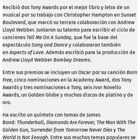
Recibió dos Tony Awards por el mejor libro y letra de un
musical por su trabajo con Christopher Hampton en
Sunset
Boulevard
, que marcó su tercera colaboración con Andrew
Lloyd Webber. Juntaron su talento para escribir el ciclo de
canciones
Tell Me On A Sunday
, que fue la base del
espectáculo
Song and Dance
y colaboraron también
en
Aspects of Love
. Además escribió para la producción de
Andrew Lloyd Webber
Bombay Dreams
.
Entre sus premios se incluyen un Oscar por su canción
Born
Free
, cinco nominaciones en la Academy Award, dos Tony
Awards y tres nominaciones a Tony, seis Ivor Novello
Awards, un Golden Globe y muchos discos de platino y de
oro.
Ha escrito un quinteto con temas de James
Bond:
Thunderball, Diamonds Are Forever, The Man With The
Golden Gun, Surrender from Tomorrow Never Dies
y
The
World Is Not Enough
. Entre sus muchos temas populares se