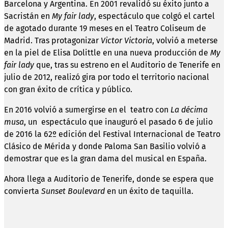
Barcelona y Argentina. En 2001 revalidó su éxito junto a
Sacristán en
My fair lady
, espectáculo que colgó el cartel
de agotado durante 19 meses en el Teatro Coliseum de
Madrid. Tras protagonizar
Victor Victoria
, volvió a meterse
en la piel de Elisa Dolittle en una nueva producción de
My
fair lady
que, tras su estreno en el Auditorio de Tenerife en
julio de 2012, realizó gira por todo el territorio nacional
con gran éxito de crítica y público.
En 2016 volvió a sumergirse en el teatro con
La décima
musa
, un espectáculo que inauguró el pasado 6 de julio
de 2016 la 62º edición del Festival Internacional de Teatro
Clásico de Mérida y donde Paloma San Basilio volvió a
demostrar que es la gran dama del musical en España.
Ahora llega a Auditorio de Tenerife, donde se espera que
convierta
Sunset Boulevard
en un éxito de taquilla.