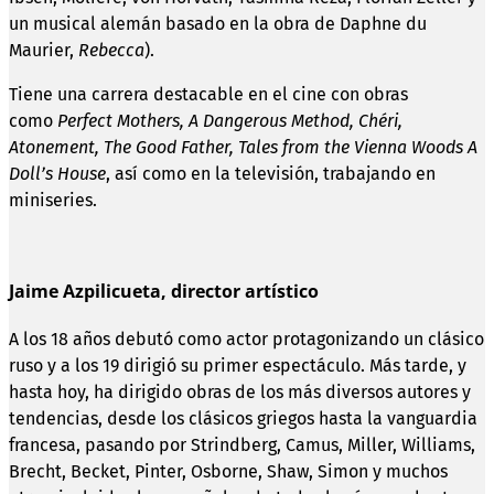
un musical alemán basado en la obra de Daphne du
Maurier,
Rebecca
).
Tiene una carrera destacable en el cine con obras
como
Perfect Mothers, A Dangerous Method, Chéri,
Atonement, The Good Father, Tales from the Vienna Woods A
Doll’s House
, así como en la televisión, trabajando en
miniseries.
Jaime Azpilicueta, director artístico
A los 18 años debutó como actor protagonizando un clásico
ruso y a los 19 dirigió su primer espectáculo. Más tarde, y
hasta hoy, ha dirigido obras de los más diversos autores y
tendencias, desde los clásicos griegos hasta la vanguardia
francesa, pasando por Strindberg, Camus, Miller, Williams,
Brecht, Becket, Pinter, Osborne, Shaw, Simon y muchos