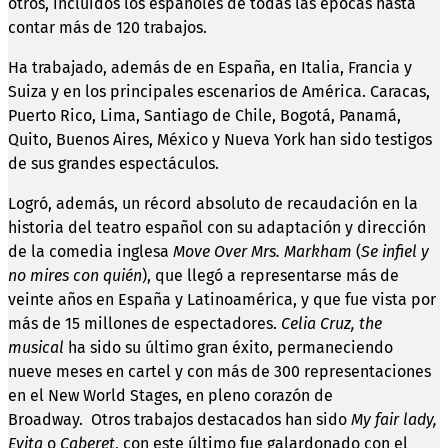
otros, incluidos los españoles de todas las épocas hasta
contar más de 120 trabajos.
Ha trabajado, además de en España, en Italia, Francia y
Suiza y en los principales escenarios de América. Caracas,
Puerto Rico, Lima, Santiago de Chile, Bogotá, Panamá,
Quito, Buenos Aires, México y Nueva York han sido testigos
de sus grandes espectáculos.
Logró, además, un récord absoluto de recaudación en la
historia del teatro español con su adaptación y dirección
de la comedia inglesa
Move Over Mrs. Markham
(
Se infiel y
no mires con quién
), que llegó a representarse más de
veinte años en España y Latinoamérica, y que fue vista por
más de 15 millones de espectadores.
Celia Cruz, the
musical
ha sido su último gran éxito, permaneciendo
nueve meses en cartel y con más de 300 representaciones
en el New World Stages, en pleno corazón de
Broadway. Otros trabajos destacados han sido
My fair lady,
Evita
o
Caberet
, con este último fue galardonado con el