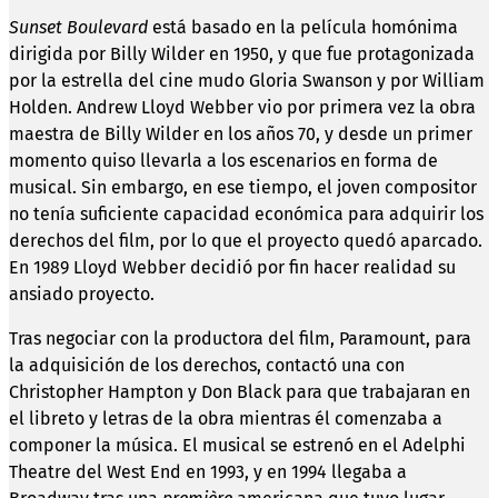
Sunset Boulevard
está basado en la película homónima
dirigida por Billy Wilder en 1950, y que fue protagonizada
por la estrella del cine mudo Gloria Swanson y por William
Holden. Andrew Lloyd Webber vio por primera vez la obra
maestra de Billy Wilder en los años 70, y desde un primer
momento quiso llevarla a los escenarios en forma de
musical. Sin embargo, en ese tiempo, el joven compositor
no tenía suficiente capacidad económica para adquirir los
derechos del film, por lo que el proyecto quedó aparcado.
En 1989 Lloyd Webber decidió por fin hacer realidad su
ansiado proyecto.
Tras negociar con la productora del film, Paramount, para
la adquisición de los derechos, contactó una con
Christopher Hampton y Don Black para que trabajaran en
el libreto y letras de la obra mientras él comenzaba a
componer la música. El musical se estrenó en el Adelphi
Theatre del West End en 1993, y en 1994 llegaba a