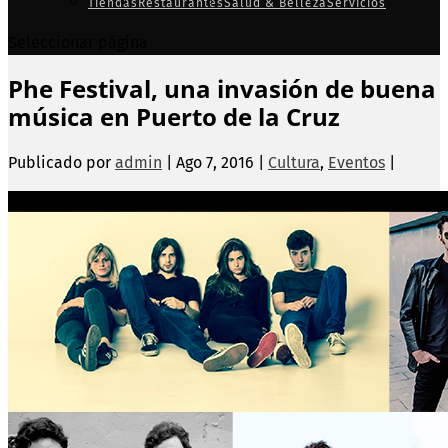
Tiendas
Restaurantes
Salud & Belleza
Servicios
Seleccionar página
Phe Festival, una invasión de buena
música en Puerto de la Cruz
Publicado por
admin
|
Ago 7, 2016
|
Cultura
,
Eventos
|