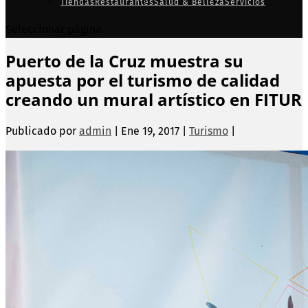
Tiendas
Restaurantes
Salud & Belleza
Servicios
Seleccionar página
Puerto de la Cruz muestra su
apuesta por el turismo de calidad
creando un mural artístico en FITUR
Publicado por
admin
|
Ene 19, 2017
|
Turismo
|