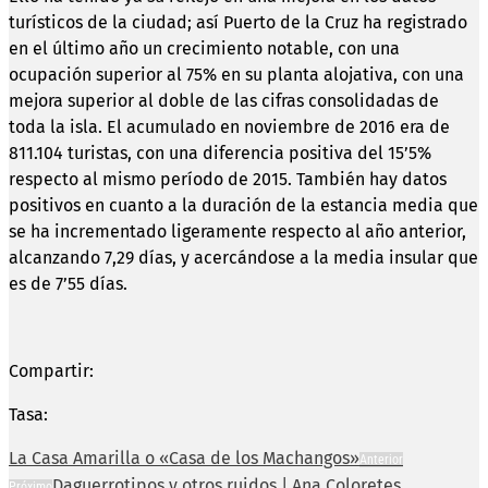
turísticos de la ciudad; así Puerto de la Cruz ha registrado
en el último año un crecimiento notable, con una
ocupación superior al 75% en su planta alojativa, con una
mejora superior al doble de las cifras consolidadas de
toda la isla. El acumulado en noviembre de 2016 era de
811.104 turistas, con una diferencia positiva del 15’5%
respecto al mismo período de 2015. También hay datos
positivos en cuanto a la duración de la estancia media que
se ha incrementado ligeramente respecto al año anterior,
alcanzando 7,29 días, y acercándose a la media insular que
es de 7’55 días.
Compartir:
Tasa:
La Casa Amarilla o «Casa de los Machangos»
Anterior
Daguerrotipos y otros ruidos | Ana Coloretes
Próximo