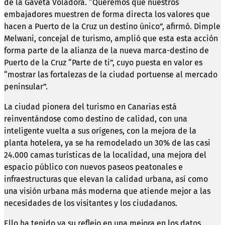
de la Gaveta Voladora. “Queremos que nuestros
embajadores muestren de forma directa los valores que
hacen a Puerto de la Cruz un destino único”, afirmó. Dimple
Melwani, concejal de turismo, amplió que esta esta acción
forma parte de la alianza de la nueva marca-destino de
Puerto de la Cruz “Parte de ti”, cuyo puesta en valor es
“mostrar las fortalezas de la ciudad portuense al mercado
peninsular”.
La ciudad pionera del turismo en Canarias está
reinventándose como destino de calidad, con una
inteligente vuelta a sus orígenes, con la mejora de la
planta hotelera, ya se ha remodelado un 30% de las casi
24.000 camas turísticas de la localidad, una mejora del
espacio público con nuevos paseos peatonales e
infraestructuras que elevan la calidad urbana, así como
una visión urbana más moderna que atiende mejor a las
necesidades de los visitantes y los ciudadanos.
Ello ha tenido ya su reflejo en una mejora en los datos