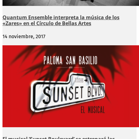
Quantum Ensemble interpreta la música de los
«Zares» en el Círculo de Bellas Artes
14 noviembre, 2017
El musical ‘Sunset Boulevard’ se estrenará las