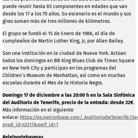
puede reunir hasta 65 componentes en edades que van
desde los 17 a los 70 años. Su escenario es el mundo y sus
giras suman más de tres millones de kilómetros.
El grupo se fundó el 15 de Enero de 1986, el día de
cumpleaños de Martin Luther King, Jr, por Allen Bailey.
Son una institución en la ciudad de Nueva York. Actúan
todos los domingos en BB King Blues Club de Times Square
en New York City y participan en los programas del
Children´s Museum de Manhattan, así como en muchas
escuelas durante el Mes de la Historia Negra.
Domingo 17 de diciembre a las 20:00 h en la Sala Sinfónica
del Auditorio de Tenerife, precio de la entrada: desde 22€
.
Más información en el siguiente
enlace:
https://es.patronbase.com/_AuditorioDeTenerife/Se
prod_id=GO17&perf_id=1
#elelnortehaymas