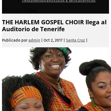
Tiendas
Restaurantes
Salud & Belleza
Servicios
Seleccionar página
THE HARLEM GOSPEL CHOIR llega al
Auditorio de Tenerife
Publicado por
admin
|
Oct 2, 2017
|
Santa Cruz
|