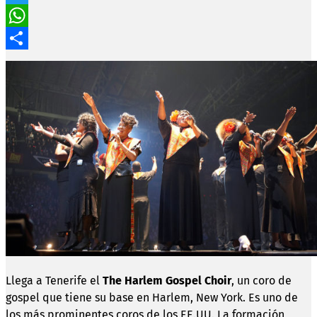
Twitter
WhatsApp
Compartir
Llega a Tenerife el
The Harlem Gospel Choir
, un coro de
gospel que tiene su base en Harlem, New York. Es uno de
los más prominentes coros de los EE.UU. La formación