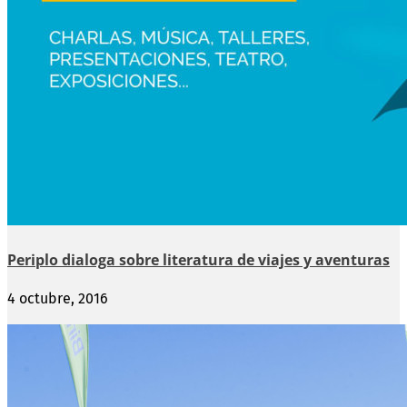
Periplo dialoga sobre literatura de viajes y aventuras
4 octubre, 2016