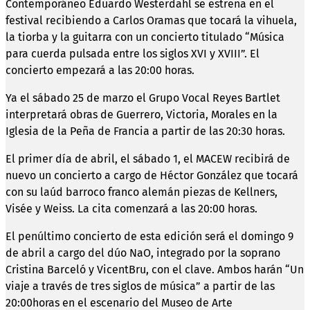
Contemporáneo Eduardo Westerdahl se estrena en el
festival recibiendo a Carlos Oramas que tocará la vihuela,
la tiorba y la guitarra con un concierto titulado “Música
para cuerda pulsada entre los siglos XVI y XVIII”. El
concierto empezará a las 20:00 horas.
Ya el sábado 25 de marzo el Grupo Vocal Reyes Bartlet
interpretará obras de Guerrero, Victoria, Morales en la
Iglesia de la Peña de Francia a partir de las 20:30 horas.
El primer día de abril, el sábado 1, el MACEW recibirá de
nuevo un concierto a cargo de Héctor González que tocará
con su laúd barroco franco alemán piezas de Kellners,
Visée y Weiss. La cita comenzará a las 20:00 horas.
El penúltimo concierto de esta edición será el domingo 9
de abril a cargo del dúo NaO, integrado por la soprano
Cristina Barceló y VicentBru, con el clave. Ambos harán “Un
viaje a través de tres siglos de música” a partir de las
20:00horas en el escenario del Museo de Arte