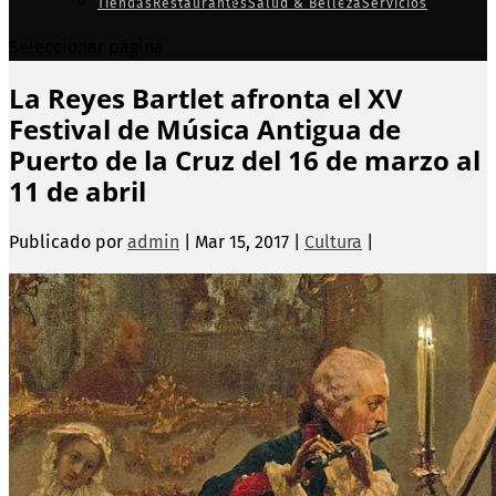
Tiendas
Restaurantes
Salud & Belleza
Servicios
Seleccionar página
La Reyes Bartlet afronta el XV
Festival de Música Antigua de
Puerto de la Cruz del 16 de marzo al
11 de abril
Publicado por
admin
|
Mar 15, 2017
|
Cultura
|