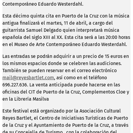
Contemporáneo Eduardo Westerdahl.
Esta décimo quinta cita en Puerto de la Cruz con la música
antigua finalizará el martes, 11 de abril, a cargo del
guitarrista Samuel Delgado quien interpretará música
española del siglo XIII al XX. Esta cita será a las 20:00 horas
en el Museo de Arte Contemporáneo Eduardo Westerdahl.
Las entradas se podrán adquirir a un precio de 15 euros en
los mismos espacios donde se celebren las audiciones.
También se pueden reservar en el correo electrónico
mail@reyesbartlet.com
, así como en el teléfono
696.227.636. La venta anticipada puede hacerse en las
oficinas del CIT de Puerto de la Cruz, Complementos Cloe y
en la Librería Masilva
Este festival está organizado por la Asociación Cultural
Reyes Bartlet, el Centro de Iniciativas Turísticas de Puerto
de la Cruz y el Ayuntamiento de Puerto de la Cruz, a través
de su Concejalía de Turismo, con la colaboración del