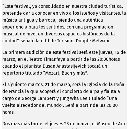
“Este festival, ya consolidado en nuestra ciudad turística,
pretende dar a conocer en vivo a los isleños y visitantes, la
música antigua y barroca, siendo una auténtica
experiencia para los sentidos, con una programación
musical de nivel en diversos espacios históricos de la
ciudad”, señaló la edil de Turismo, Dimple Melwani.
La primera audición de este festival será este jueves, 16 de
marzo, en el Teatro Timanfaya a partir de las 20:00horas
cuando el pianista Dusan Anastasijevich tocará un
repertorio titulado “Mozart, Bach y más”.
El siguiente martes, 21 de marzo, será la Iglesia de la Peña
de Francia la que acogerá el concierto de arpa y flauta a
cargo de George Lambert y Jung Wha Lee titulado “Una
vuelta alrededor del mundo”. Será a partir de las 20:00
horas.
Dos días más tarde, el jueves 23 de marzo, el Museo de Arte