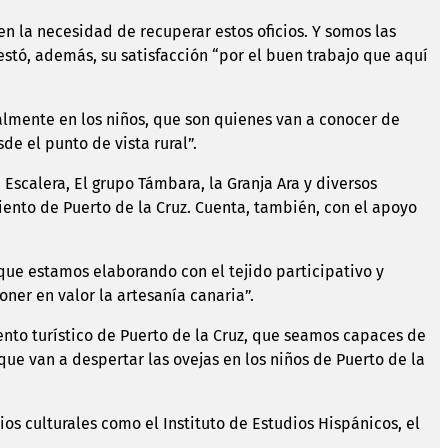
 en la necesidad de recuperar estos oficios. Y somos las
stó, además, su satisfacción “por el buen trabajo que aquí
ipalmente en los niños, que son quienes van a conocer de
e el punto de vista rural”.
 Escalera, El grupo Támbara, la Granja Ara y diversos
iento de Puerto de la Cruz. Cuenta, también, con el apoyo
 que estamos elaborando con el tejido participativo y
ner en valor la artesanía canaria”.
ento turístico de Puerto de la Cruz, que seamos capaces de
que van a despertar las ovejas en los niños de Puerto de la
ios culturales como el Instituto de Estudios Hispánicos, el