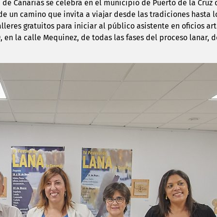
ana de Canarias se celebra en el municipio de Puerto de la Cruz
és de un camino que invita a viajar desde las tradiciones hasta
alleres gratuitos para iniciar al público asistente en oficios a
 en la calle Mequinez, de todas las fases del proceso lanar, d