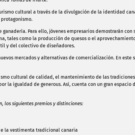
urismo cultural a través de la divulgación de la identidad cana
n protagonismo.
 ganadería. Para ello, jóvenes empresarios demostrarán con su
ma, tales como la producción de quesos o el aprovechamiento 
til y del colectivo de diseñadores.
nuevos mercados y alternativas de comercialización. En este 
rismo cultural de calidad, el mantenimiento de las tradiciones
 por la igualdad de generous. Así, cuenta con un gran espacio
n, los siguientes premios y distinciones:
e la vestimenta tradicional canaria