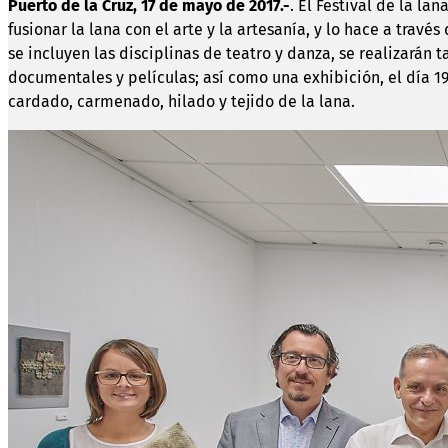
Puerto de la Cruz, 17 de mayo de 2017.-
. El Festival de la l
fusionar la lana con el arte y la artesanía, y lo hace a trav
se incluyen las disciplinas de teatro y danza, se realizarán t
documentales y películas; así como una exhibición, el día 19,
cardado, carmenado, hilado y tejido de la lana.