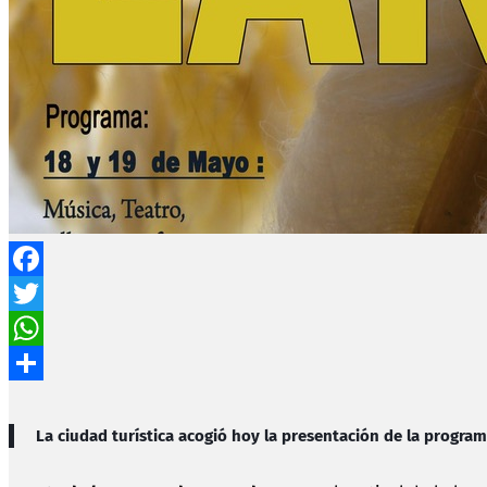
Facebook
Twitter
WhatsApp
Compartir
La ciudad turística acogió hoy la presentación de la programa